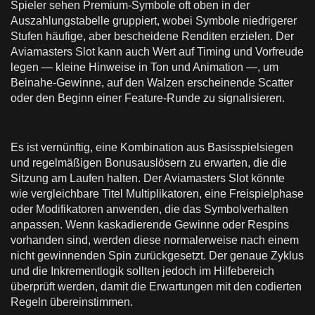
Spieler sehen Premium-Symbole oft oben in der
Auszahlungstabelle gruppiert, wobei Symbole niedrigerer
Stufen häufige, aber bescheidene Renditen erzielen. Der
Aviamasters Slot kann auch Wert auf Timing und Vorfreude
legen — kleine Hinweise in Ton und Animation —, um
Beinahe-Gewinne, auf den Walzen erscheinende Scatter
oder den Beginn einer Feature-Runde zu signalisieren.
Es ist vernünftig, eine Kombination aus Basisspielsiegen
und regelmäßigen Bonusauslösern zu erwarten, die die
Sitzung am Laufen halten. Der Aviamasters Slot könnte
wie vergleichbare Titel Multiplikatoren, eine Freispielphase
oder Modifikatoren anwenden, die das Symbolverhalten
anpassen. Wenn kaskadierende Gewinne oder Respins
vorhanden sind, werden diese normalerweise nach einem
nicht gewinnenden Spin zurückgesetzt. Der genaue Zyklus
und die Inkrementlogik sollten jedoch im Hilfebereich
überprüft werden, damit die Erwartungen mit den codierten
Regeln übereinstimmen.