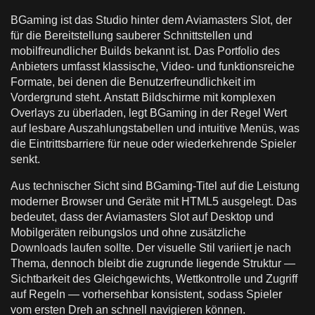
BGaming ist das Studio hinter dem Aviamasters Slot, der
für die Bereitstellung sauberer Schnittstellen und
mobilfreundlicher Builds bekannt ist. Das Portfolio des
Anbieters umfasst klassische, Video- und funktionsreiche
Formate, bei denen die Benutzerfreundlichkeit im
Vordergrund steht. Anstatt Bildschirme mit komplexen
Overlays zu überladen, legt BGaming in der Regel Wert
auf lesbare Auszahlungstabellen und intuitive Menüs, was
die Eintrittsbarriere für neue oder wiederkehrende Spieler
senkt.
Aus technischer Sicht sind BGaming-Titel auf die Leistung
moderner Browser und Geräte mit HTML5 ausgelegt. Das
bedeutet, dass der Aviamasters Slot auf Desktop und
Mobilgeräten reibungslos und ohne zusätzliche
Downloads laufen sollte. Der visuelle Stil variiert je nach
Thema, dennoch bleibt die zugrunde liegende Struktur —
Sichtbarkeit des Gleichgewichts, Wettkontrolle und Zugriff
auf Regeln — vorhersehbar konsistent, sodass Spieler
vom ersten Dreh an schnell navigieren können.