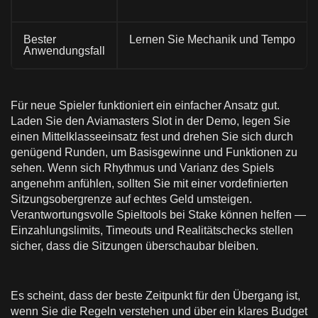
Bester
Lernen Sie Mechanik und Tempo
Anwendungsfall
Für neue Spieler funktioniert ein einfacher Ansatz gut.
Laden Sie den Aviamasters Slot in der Demo, legen Sie
einen Mittelklasseeinsatz fest und drehen Sie sich durch
genügend Runden, um Basisgewinne und Funktionen zu
sehen. Wenn sich Rhythmus und Varianz des Spiels
angenehm anfühlen, sollten Sie mit einer vordefinierten
Sitzungsobergrenze auf echtes Geld umsteigen.
Verantwortungsvolle Spieltools bei Stake können helfen —
Einzahlungslimits, Timeouts und Realitätschecks stellen
sicher, dass die Sitzungen überschaubar bleiben.
Es scheint, dass der beste Zeitpunkt für den Übergang ist,
wenn Sie die Regeln verstehen und über ein klares Budget