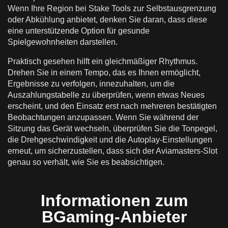
Wenn Ihre Region bei Stake Tools zur Selbstausgrenzung
oder Abkühlung anbietet, denken Sie daran, dass diese
eine unterstützende Option für gesunde
Spielgewohnheiten darstellen.
Praktisch gesehen hilft ein gleichmäßiger Rhythmus.
Drehen Sie in einem Tempo, das es Ihnen ermöglicht,
Ergebnisse zu verfolgen, innezuhalten, um die
Auszahlungstabelle zu überprüfen, wenn etwas Neues
erscheint, und den Einsatz erst nach mehreren bestätigten
Beobachtungen anzupassen. Wenn Sie während der
Sitzung das Gerät wechseln, überprüfen Sie die Tonpegel,
die Drehgeschwindigkeit und die Autoplay-Einstellungen
erneut, um sicherzustellen, dass sich der Aviamasters-Slot
genau so verhält, wie Sie es beabsichtigen.
Informationen zum
BGaming-Anbieter