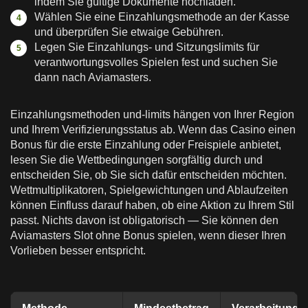
indem Sie gültige Dokumente hochladen.
Wählen Sie eine Einzahlungsmethode an der Kasse
und überprüfen Sie etwaige Gebühren.
Legen Sie Einzahlungs- und Sitzungslimits für
verantwortungsvolles Spielen fest und suchen Sie
dann nach Aviamasters.
Einzahlungsmethoden und-limits hängen von Ihrer Region
und Ihrem Verifizierungsstatus ab. Wenn das Casino einen
Bonus für die erste Einzahlung oder Freispiele anbietet,
lesen Sie die Wettbedingungen sorgfältig durch und
entscheiden Sie, ob Sie sich dafür entscheiden möchten.
Wettmultiplikatoren, Spielgewichtungen und Ablaufzeiten
können Einfluss darauf haben, ob eine Aktion zu Ihrem Stil
passt. Nichts davon ist obligatorisch — Sie können den
Aviamasters Slot ohne Bonus spielen, wenn dieser Ihren
Vorlieben besser entspricht.