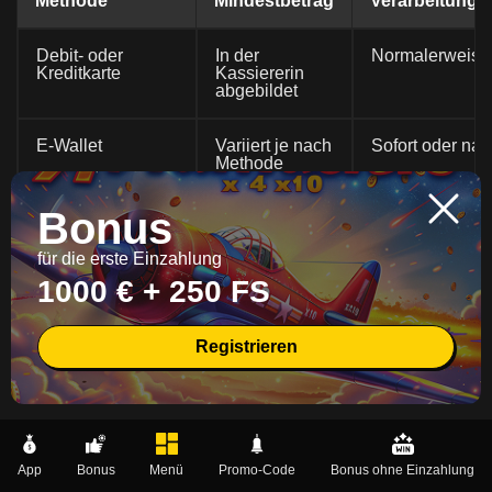
Methode
Mindestbetrag
Verarbeitungs
Debit- oder
In der
Normalerweise 
Kreditkarte
Kassiererin
abgebildet
E-Wallet
Variiert je nach
Sofort oder nah
Methode
Bonus
Banküberweisung
In der
Mehrere Stunde
Kassiererin
Tage
abgebildet
für die erste Einzahlung
1000 € + 250 FS
Alternative
Variiert je nach
Variiert
Methoden
Methode
Registrieren
Verantwortungsvolle Gaming-Tools bei Stake können
während oder nach der Registrierung festgelegt werden —
App
Bonus
Menü
Promo-Code
Bonus ohne Einzahlung
Einzahlungsobergrenzen, Verlustlimits, Realitätschecks