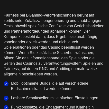
Fairness bei BGaming-Veröffentlichungen beruht auf
zertifizierter Zufallszahlengenerierung und unabhängigen
Tests, obwohl spezifische Zertifikate von Gerichtsbarkeiten
und Partneranforderungen abhängen können. Der
Kernpunkt besteht darin, dass Ergebnisse unabhängig
voneinander erzielt werden und nicht durch
Spieleraktionen oder das Casino beeinflusst werden
können. Wenn Sie zusätzliche Sicherheit wünschen,
öffnen Sie das Informationspanel des Spiels oder die
Seiten des Casinos zu verantwortungsvollem Spielen und
Fairness, auf denen RNG und Auditing normalerweise
allgemein beschrieben werden.
Mobil optimierte Builds, die auf verschiedene
Bildschirme skaliert werden können.
Lesbare Schnittstellen mit einfachen Einstellungen.
Funktionssätze, die Engagement und Klarheit in