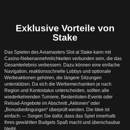
Exklusive Vorteile von
Stake
Das Spielen des Aviamasters Slot at Stake kann mit
Casino-Nebenannehmlichkeiten verbunden sein, die das
Gesamterlebnis verbessern. Dazu können eine einfache
Navigation, reaktionsschnelle Lobbys und optionale
Werbeaktionen gehören, die längere Sitzungen
unterstützen. Da sich die Werbemechaniken je nach
Region und Kontostatus unterscheiden, sollten alle
wiederkehrenden Turniere, Bestenlisten-Events oder
Reload-Angebote im Abschnitt „Aktionen“ oder
„Bonusbedingungen“ überprüft werden. Die Idee ist
einfach: — Sorgen Sie dafür, dass das Spiel innerhalb
Ihres gewählten Budgets Spaß macht und überschaubar
bleibt.