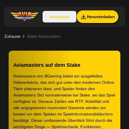
Anmelden
Herunterladen
Zuhause
Stake Aviamasters
Aviamasters auf dem Stake
Aviamasters von BGaming bietet ein ausgefeiltes
Videoerlebnis, das sich gut unter den modernen Online-
Titeln platzieren lässt, und Spieler finden den
Aviamasters Slot normalerweise bei Stake, wo das Spiel
verfügbar ist. Genaue Zahlen wie RTP, Volatilität und
alle angegebenen maximalen Gewinne werden am
besten vor dem Spielen im Spielinformationsbildschirm
bestätigt. Dieser umfassende Überblick führt durch die
wichtigsten Dinge — Spielmechanik, Funktionen,