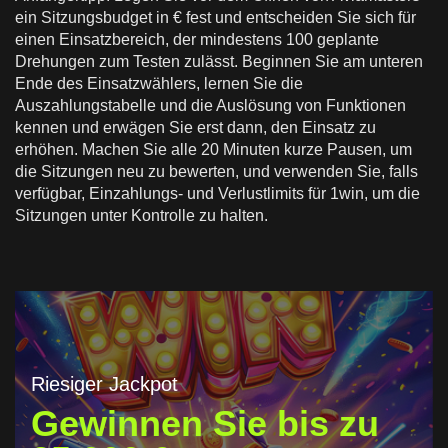
ein Sitzungsbudget in € fest und entscheiden Sie sich für
einen Einsatzbereich, der mindestens 100 geplante
Drehungen zum Testen zulässt. Beginnen Sie am unteren
Ende des Einsatzwählers, lernen Sie die
Auszahlungstabelle und die Auslösung von Funktionen
kennen und erwägen Sie erst dann, den Einsatz zu
erhöhen. Machen Sie alle 20 Minuten kurze Pausen, um
die Sitzungen neu zu bewerten, und verwenden Sie, falls
verfügbar, Einzahlungs- und Verlustlimits für 1win, um die
Sitzungen unter Kontrolle zu halten.
Riesiger Jackpot
Gewinnen Sie bis zu