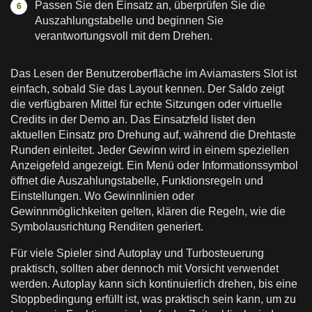
Passen Sie den Einsatz an, überprüfen Sie die
Auszahlungstabelle und beginnen Sie
verantwortungsvoll mit dem Drehen.
Das Lesen der Benutzeroberfläche im Aviamasters Slot ist
einfach, sobald Sie das Layout kennen. Der Saldo zeigt
die verfügbaren Mittel für echte Sitzungen oder virtuelle
Credits in der Demo an. Das Einsatzfeld listet den
aktuellen Einsatz pro Drehung auf, während die Drehtaste
Runden einleitet. Jeder Gewinn wird in einem speziellen
Anzeigefeld angezeigt. Ein Menü oder Informationssymbol
öffnet die Auszahlungstabelle, Funktionsregeln und
Einstellungen. Wo Gewinnlinien oder
Gewinnmöglichkeiten gelten, klären die Regeln, wie die
Symbolausrichtung Renditen generiert.
Für viele Spieler sind Autoplay und Turbosteuerung
praktisch, sollten aber dennoch mit Vorsicht verwendet
werden. Autoplay kann sich kontinuierlich drehen, bis eine
Stoppbedingung erfüllt ist, was praktisch sein kann, um zu