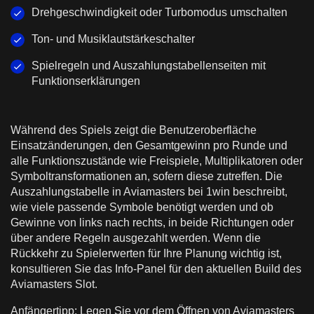
Drehgeschwindigkeit oder Turbomodus umschalten
Ton- und Musiklautstärkeschalter
Spielregeln und Auszahlungstabellenseiten mit
Funktionserklärungen
Während des Spiels zeigt die Benutzeroberfläche
Einsatzänderungen, den Gesamtgewinn pro Runde und
alle Funktionszustände wie Freispiele, Multiplikatoren oder
Symboltransformationen an, sofern diese zutreffen. Die
Auszahlungstabelle in Aviamasters bei 1win beschreibt,
wie viele passende Symbole benötigt werden und ob
Gewinne von links nach rechts, in beide Richtungen oder
über andere Regeln ausgezahlt werden. Wenn die
Rückkehr zu Spielerwerten für Ihre Planung wichtig ist,
konsultieren Sie das Info-Panel für den aktuellen Build des
Aviamasters Slot.
Anfängertipp: Legen Sie vor dem Öffnen von Aviamasters