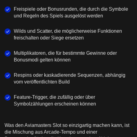
Freispiele oder Bonusrunden, die durch die Symbole
und Regeln des Spiels ausgelöst werden
Wilds und Scatter, die möglicherweise Funktionen
freischalten oder Siege ersetzen
Multiplikatoren, die für bestimmte Gewinne oder
Bonusmodi gelten können
Respins oder kaskadierende Sequenzen, abhängig
vom veröffentlichten Build
Feature-Trigger, die zufällig oder über
Symbolzählungen erscheinen können
Was den Aviamasters Slot so einzigartig machen kann, ist
die Mischung aus Arcade-Tempo und einer