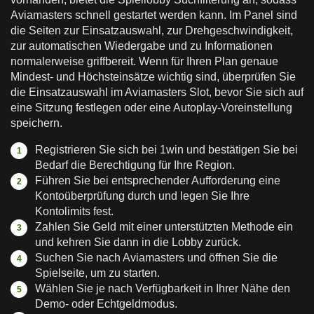
Aviamasters schnell gestartet werden kann. Im Panel sind
die Seiten zur Einsatzauswahl, zur Drehgeschwindigkeit,
zur automatischen Wiedergabe und zu Informationen
normalerweise griffbereit. Wenn für Ihren Plan genaue
Mindest- und Höchsteinsätze wichtig sind, überprüfen Sie
die Einsatzauswahl im Aviamasters Slot, bevor Sie sich auf
eine Sitzung festlegen oder eine Autoplay-Voreinstellung
speichern.
Registrieren Sie sich bei 1win und bestätigen Sie bei
Bedarf die Berechtigung für Ihre Region.
Führen Sie bei entsprechender Aufforderung eine
Kontoüberprüfung durch und legen Sie Ihre
Kontolimits fest.
Zahlen Sie Geld mit einer unterstützten Methode ein
und kehren Sie dann in die Lobby zurück.
Suchen Sie nach Aviamasters und öffnen Sie die
Spielseite, um zu starten.
Wählen Sie je nach Verfügbarkeit in Ihrer Nähe den
Demo- oder Echtgeldmodus.