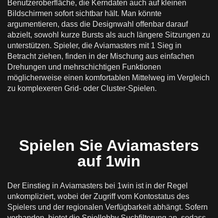
Benutzeroberfläche, die Kerndaten auch auf kleinen
Bildschirmen sofort sichtbar hält. Man könnte
argumentieren, dass die Designwahl offenbar darauf
abzielt, sowohl kurze Bursts als auch längere Sitzungen zu
unterstützen. Spieler, die Aviamasters mit 1 Sieg in
Betracht ziehen, finden in der Mischung aus einfachen
Drehungen und mehrschichtigen Funktionen
möglicherweise einen komfortablen Mittelweg im Vergleich
zu komplexeren Grid- oder Cluster-Spielen.
Spielen Sie Aviamasters
auf 1win
Der Einstieg in Aviamasters bei 1win ist in der Regel
unkompliziert, wobei der Zugriff vom Kontostatus des
Spielers und der regionalen Verfügbarkeit abhängt. Sofern
vorhanden, bietet die Spiellobby Suchfilterung an, sodass