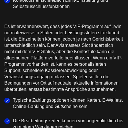
Kontotools einschließlich Limit-Einstellung und
Selbstausschlussfunktionen
Es ist erwähnenswert, dass jedes VIP-Programm auf 1win
normalerweise in Stufen oder Leistungsstufen strukturiert
ist, die Einzelheiten können jedoch je nach Gerichtsbarkeit
unterschiedlich sein. Der Aviamasters Slot ändert sich
nicht mit dem VIP-Status, aber die Kontostufe kann die
allgemeinen Plattformvorteile beeinflussen. Wenn ein VIP-
Programm vorhanden ist, kann es personalisierten
Support, schnellere Kassiererabwicklung oder
Veranstaltungszugang umfassen. Spieler sollten die
Bedingungen vor Ort auf neutrale, aktuelle Informationen
überprüfen, anstatt bestimmte Ansprüche anzunehmen.
Typische Zahlungsoptionen können Karten, E-Wallets,
Online-Banking und Gutscheine sein
Die Bearbeitungszeiten können von augenblicklich bis
zu einigen Werktagen reichen