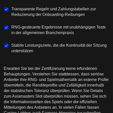
Transparente Regeln und Zahlungstabellen zur
Reduzierung der Onboarding-Reibungen
RNG-gesteuerte Ergebnisse mit unabhängigen Tests
in der allgemeinen Branchenpraxis
Stabile Leistungsziele, die die Kontinuität der Sitzung
unterstützen
Erwarten Sie bei der Zertifizierung keine erfundenen
Behauptungen. Verstehen Sie stattdessen, dass seriöse
Anbieter ihre RNG- und Spielmathematik an externe Prüfer
übermitteln, die Renditeprofile und Zufälligkeit innerhalb
der statistischen Toleranz überprüfen. Wenn Sie Details
zum Aviamasters Slot überprüfen müssen, sehen Sie sich
die Informationsseiten des Spiels oder die offiziellen
Mitteilungen des Anbieters an. In vielen Fällen fassen
Casino-Lobbys auch Fairness-Hinweise zur schnellen