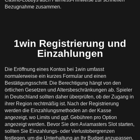
Bezugnahme zusammen.
1win Registrierung und
Einzahlungen
Die Eröffnung eines Kontos bei 1win umfasst
normalerweise ein kurzes Formular und einen
Bestätigungsschritt. Die Berechtigung hängt von den
örtlichen Gesetzen und Altersbeschränkungen ab. Spieler
in Deutschland sollten daher überprüfen, ob der Zugang in
ihrer Region rechtmäßig ist. Nach der Registrierung
werden die Einzahlungsmethoden an der Kasse
angezeigt, wo Limits und ggf. Gebühren pro Option
angezeigt werden. Bevor Sie den Aviamasters Slot starten,
sollten Sie Einzahlungs- oder Verlustobergrenzen
festlegen, um die Unterhaltung an Ihr Budget anzupassen.