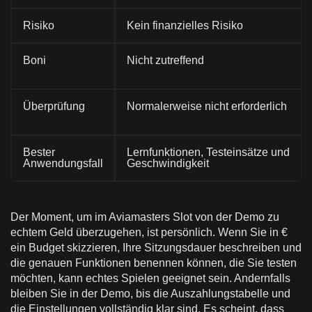
Risiko
Kein finanzielles Risiko
Boni
Nicht zutreffend
Überprüfung
Normalerweise nicht erforderlich
Bester
Lernfunktionen, Testeinsätze und
Anwendungsfall
Geschwindigkeit
Der Moment, um im Aviamasters Slot von der Demo zu
echtem Geld überzugehen, ist persönlich. Wenn Sie in €
ein Budget skizzieren, Ihre Sitzungsdauer beschreiben und
die genauen Funktionen benennen können, die Sie testen
möchten, kann echtes Spielen geeignet sein. Andernfalls
bleiben Sie in der Demo, bis die Auszahlungstabelle und
die Einstellungen vollständig klar sind. Es scheint, dass